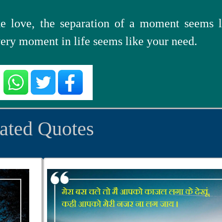
ke love, the separation of a moment seems l
very moment in life seems like your need.
ated Quotes