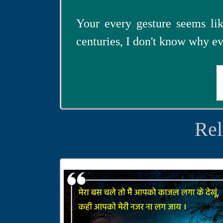
Your every gesture seems li
centuries, I don't know why e
Rel