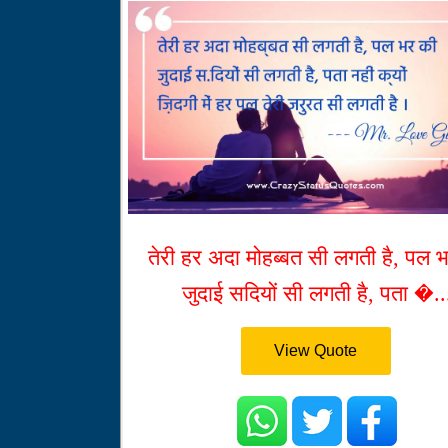
तेरी हर अदा मोहब्बत सी लगती है, पल 
जुदाई सदियों सी लगती है, पता �..
View Quote