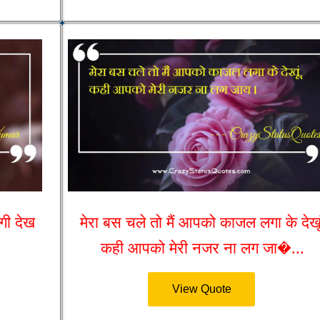
गी देख
मेरा बस चले तो मैं आपको काजल लगा के देखूं
कही आपको मेरी नजर ना लग जा�...
View Quote