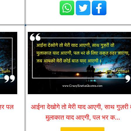
 हर पल
आईना देखोगे तो मेरी याद आएगी, साथ गुज़री 
.
मुलाकात याद आएगी, पल भर क...