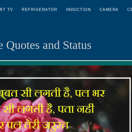
RT TV
REFRIGERATOR
INDUCTION
CAMERA
C
 Quotes and Status