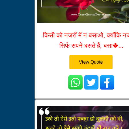
किसी को नजरों में न बसाओ, क्योंकि नजरो
सिर्फ सपने बसते हैं, बसा�...
View Quote