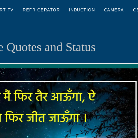
RT TV
REFRIGERATOR
INDUCTION
CAMERA
C
 Quotes and Status