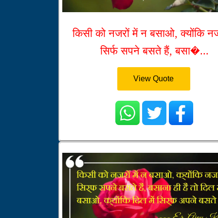
किसी को नजरों में न बसाओ, क्योंकि नजरो
सिर्फ सपने बसते हैं, बसा�...
View Quote