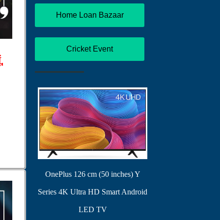
Home Loan Bazaar
Cricket Event
,
OnePlus 126 cm (50 inches) Y
Series 4K Ultra HD Smart Android
LED TV