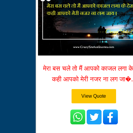
मेरा बस चले तो मैं आपको काजल लगा के 
कही आपको मेरी नजर ना लग जा�.
View Quote