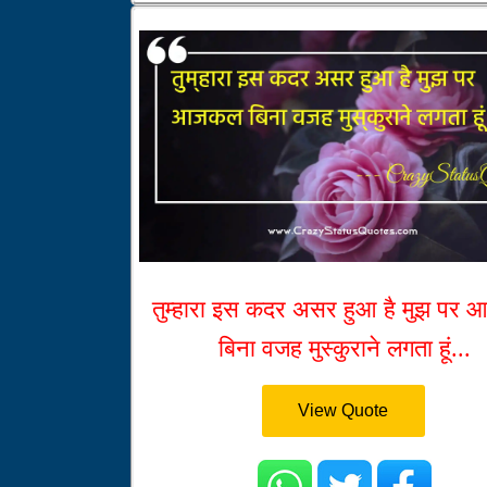
तुम्हारा इस कदर असर हुआ है मुझ पर
बिना वजह मुस्कुराने लगता हूं...
View Quote