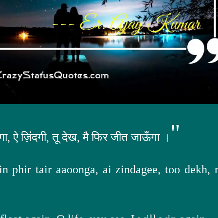
"
ँगा, ऐ ज़िंदगी, तू देख, मै फिर जीत जाऊँगा ।
 phir tair aaoonga, ai zindagee, too dekh, 