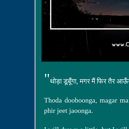
"
थोड़ा डूबूँगा, मगर मैं फिर तैर आऊ
Thoda dooboonga, magar main
phir jeet jaoonga.