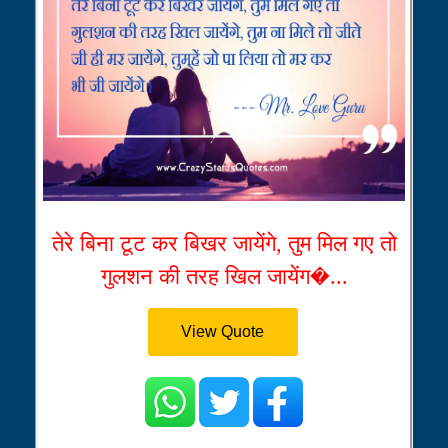
तेरे बिना टूट कर बिखर जायेंगे, तुम मिल गए तो
गुलशन की तरह खिल जायेंग�...
View Quote