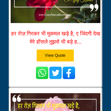
हर रोज़ गिरकर भी मुकमल खड़े है, ए जिंदगी देख
मेरे होंसले तुझसे भी बड़े ह...
View Quote