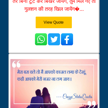
तेरे बिना टूट कर बिखर जायेंगे, तुम मिल गए तो
गुलशन की तरह खिल जायेंग�...
View Quote