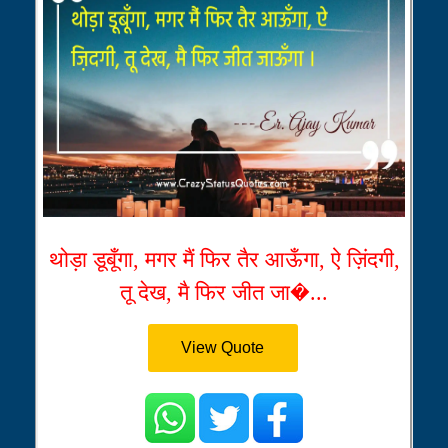
थोड़ा डूबूँगा, मगर मैं फिर तैर आऊँगा, ऐ ज़िंदगी,
तू देख, मै फिर जीत जा�...
View Quote