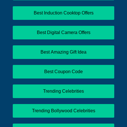
Best Induction Cooktop Offers
Best Digital Camera Offers
Best Amazing Gift Idea
Best Coupon Code
Trending Celebrities
Trending Bollywood Celebrities