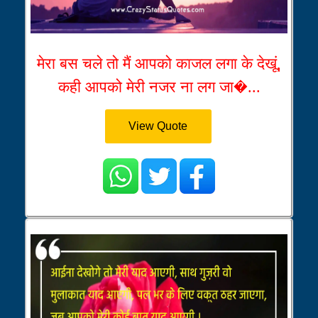
मेरा बस चले तो मैं आपको काजल लगा के देखूं,
कही आपको मेरी नजर ना लग जा�...
View Quote