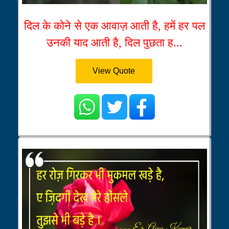
दिल के कोने से एक आवाज़ आती है, हमें हर पल
उनकी याद आती है, दिल पुछता ह...
View Quote