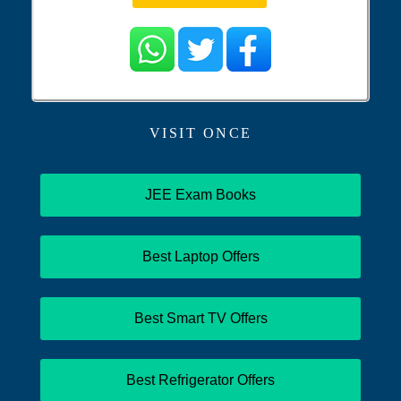
VISIT ONCE
JEE Exam Books
Best Laptop Offers
Best Smart TV Offers
Best Refrigerator Offers