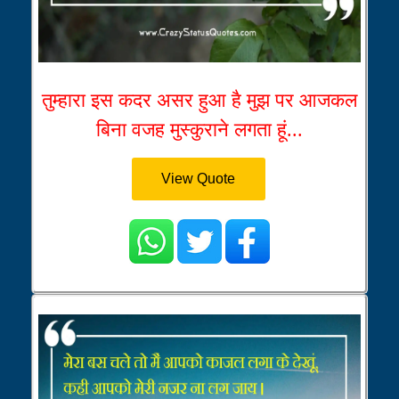
तुम्हारा इस कदर असर हुआ है मुझ पर आजकल
बिना वजह मुस्कुराने लगता हूं...
View Quote