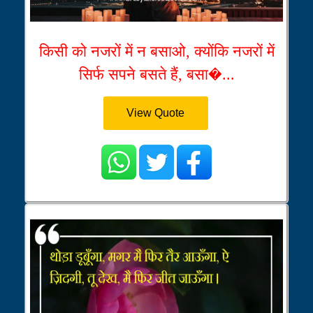
किसी को नजरों में न बसाओ, क्योंकि नजरों में
सिर्फ सपने बसते हैं, बसा�...
View Quote