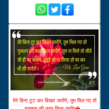
तेरे बिना टूट कर बिखर जायेंगे, तुम मिल गए तो
गुलशन की तरह खिल जायेंग�...