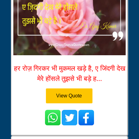
हर रोज़ गिरकर भी मुकमल खड़े है, ए जिंदगी देख
मेरे होंसले तुझसे भी बड़े ह...
View Quote