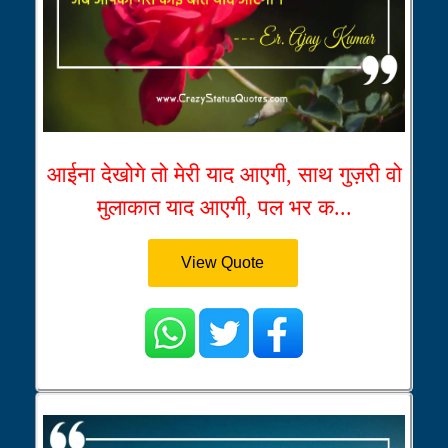
आईना देखोगे तो मेरी याद आएगी, साथ गुज़री वो
मुलाकात याद आएगी, पल भर क...
View Quote