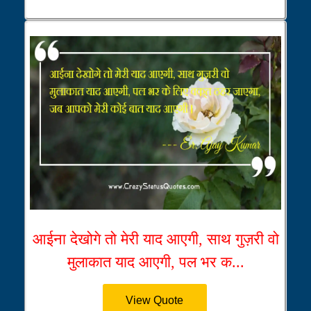
आईना देखोगे तो मेरी याद आएगी, साथ गुज़री वो
मुलाकात याद आएगी, पल भर क...
View Quote