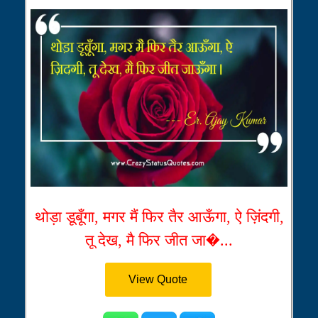
थोड़ा डूबूँगा, मगर मैं फिर तैर आऊँगा, ऐ ज़िंदगी,
तू देख, मै फिर जीत जा�...
View Quote