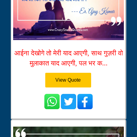
आईना देखोगे तो मेरी याद आएगी, साथ गुज़री वो
मुलाकात याद आएगी, पल भर क...
View Quote