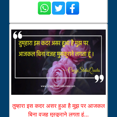
तुम्हारा इस कदर असर हुआ है मुझ पर आजकल
बिना वजह मुस्कुराने लगता हूं...