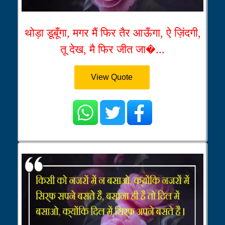
थोड़ा डूबूँगा, मगर मैं फिर तैर आऊँगा, ऐ ज़िंदगी,
तू देख, मै फिर जीत जा�...
View Quote