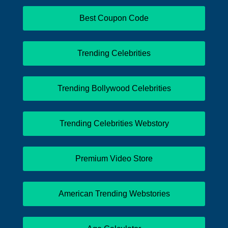
Best Coupon Code
Trending Celebrities
Trending Bollywood Celebrities
Trending Celebrities Webstory
Premium Video Store
American Trending Webstories