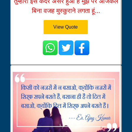
तुम्हारा इस कदर असर हुआ है मुझ पर आजकल
बिना वजह मुस्कुराने लगता हूं...
View Quote