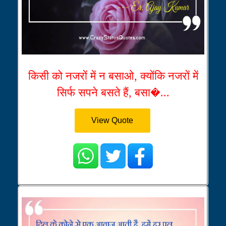
किसी को नजरों में न बसाओ, क्योंकि नजरों में
सिर्फ सपने बसते हैं, बसा�...
View Quote