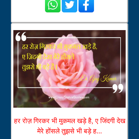
हर रोज़ गिरकर भी मुकमल खड़े है, ए जिंदगी देख
मेरे होंसले तुझसे भी बड़े ह...