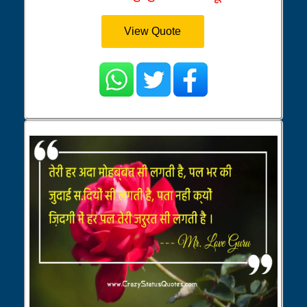
View Quote