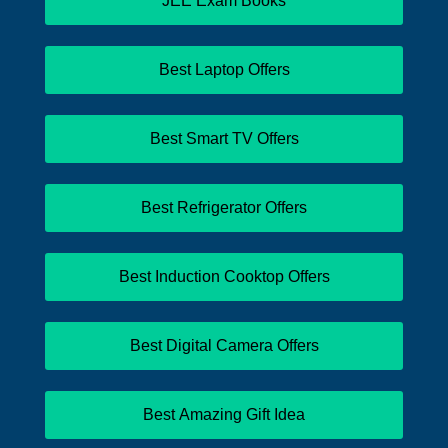
JEE Exam Books
Best Laptop Offers
Best Smart TV Offers
Best Refrigerator Offers
Best Induction Cooktop Offers
Best Digital Camera Offers
Best Amazing Gift Idea