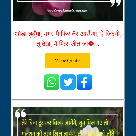
थोड़ा डूबूँगा, मगर मैं फिर तैर आऊँगा, ऐ ज़िंदगी,
तू देख, मै फिर जीत जा�...
View Quote