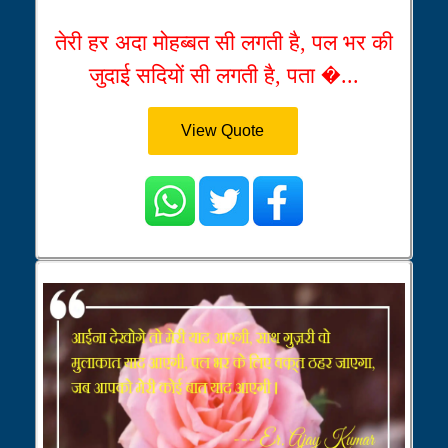
तेरी हर अदा मोहब्बत सी लगती है, पल भर की
जुदाई सदियों सी लगती है, पता �...
View Quote