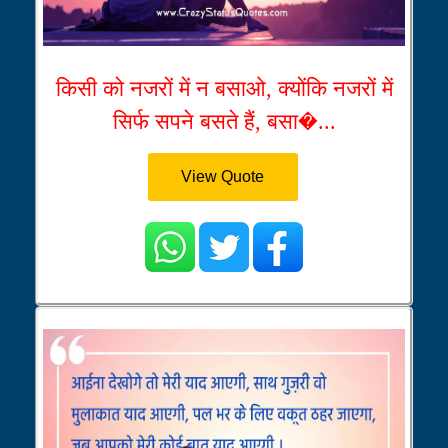
किसी को नजरों में न बसाओ, क्योंकि नजरों में
सिर्फ सपने बसते हैं, बसा�...
View Quote