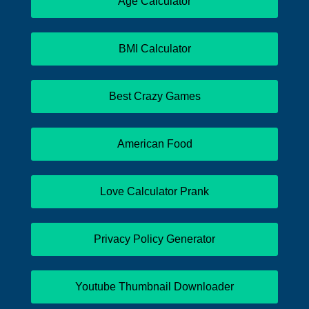
Age Calculator
BMI Calculator
Best Crazy Games
American Food
Love Calculator Prank
Privacy Policy Generator
Youtube Thumbnail Downloader