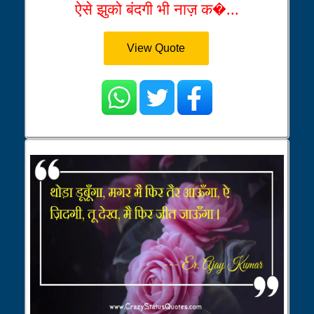
ऐसे झुको बंदगी भी नाज़ क�...
View Quote