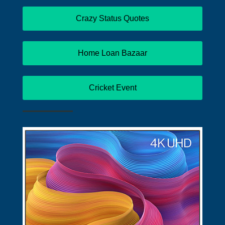
Crazy Status Quotes
Home Loan Bazaar
Cricket Event