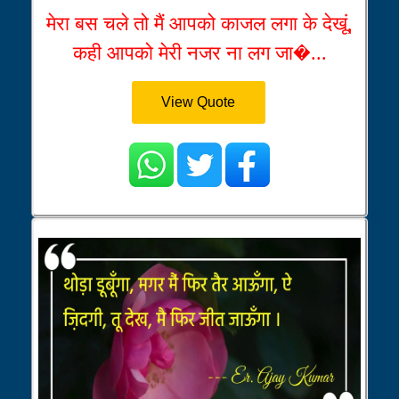
मेरा बस चले तो मैं आपको काजल लगा के देखूं,
कही आपको मेरी नजर ना लग जा�...
View Quote