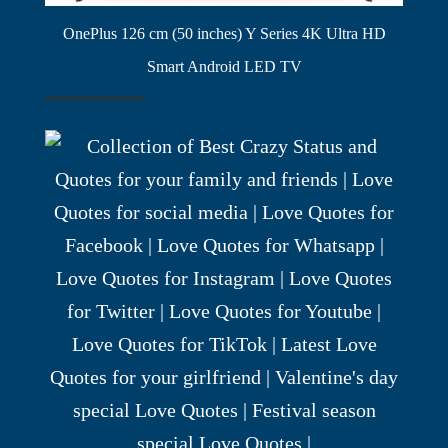
OnePlus 126 cm (50 inches) Y Series 4K Ultra HD
Smart Android LED TV