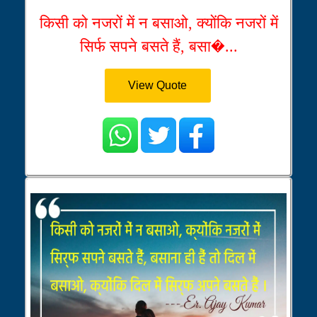
किसी को नजरों में न बसाओ, क्योंकि नजरों में
सिर्फ सपने बसते हैं, बसा�...
View Quote