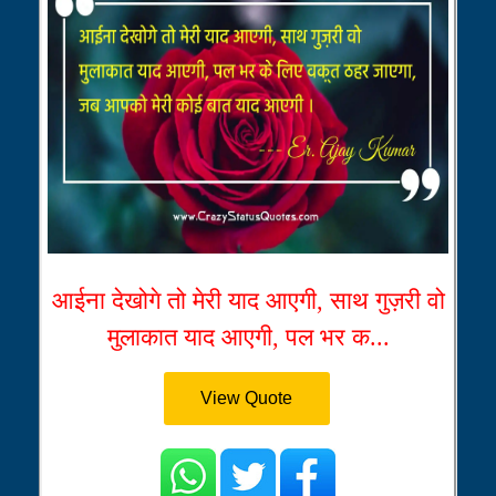
आईना देखोगे तो मेरी याद आएगी, साथ गुज़री वो
मुलाकात याद आएगी, पल भर क...
View Quote