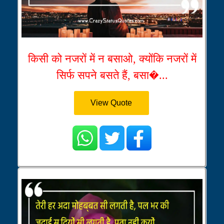
किसी को नजरों में न बसाओ, क्योंकि नजरों में
सिर्फ सपने बसते हैं, बसा�...
View Quote