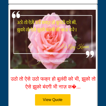
उठो तो ऐसे उठो फक्र हो बुलंदी को भी, झुको तो
ऐसे झुको बंदगी भी नाज़ क�...
View Quote