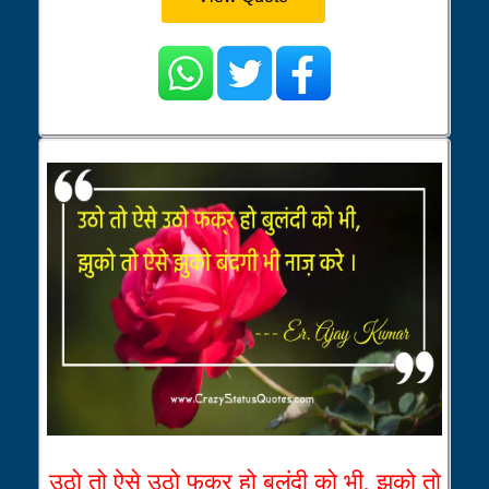
उठो तो ऐसे उठो फक्र हो बुलंदी को भी, झुको तो