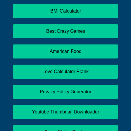
BMI Calculator
Best Crazy Games
American Food
Love Calculator Prank
Privacy Policy Generator
Youtube Thumbnail Downloader