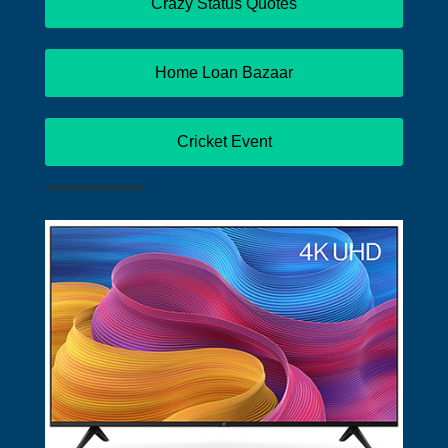
Crazy Status Quotes
Home Loan Bazaar
Cricket Event