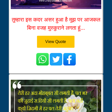
तुम्हारा इस कदर असर हुआ है मुझ पर आजकल
बिना वजह मुस्कुराने लगता हूं...
View Quote