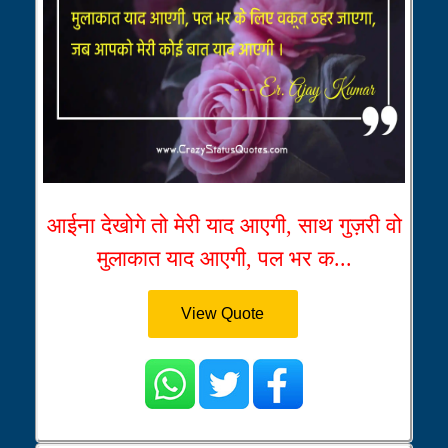
आईना देखोगे तो मेरी याद आएगी, साथ गुज़री वो
मुलाकात याद आएगी, पल भर क...
View Quote