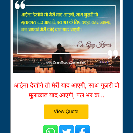
आईना देखोगे तो मेरी याद आएगी, साथ गुज़री वो
मुलाकात याद आएगी, पल भर क...
View Quote