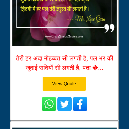
तेरी हर अदा मोहब्बत सी लगती है, पल भर की
जुदाई सदियों सी लगती है, पता �...
View Quote