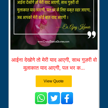
आईना देखोगे तो मेरी याद आएगी, साथ गुज़री वो
मुलाकात याद आएगी, पल भर क...
View Quote