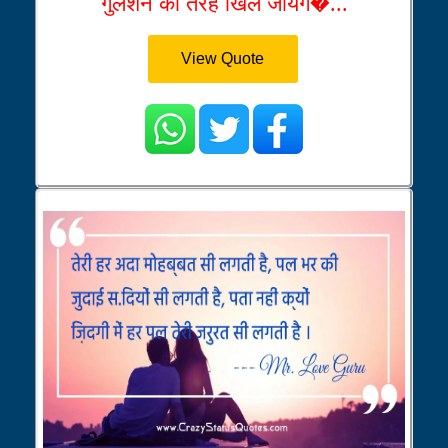
गुलशन की तरह खिल जायेंग�...
View Quote