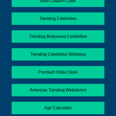
Best Coupon Code
Trending Celebrities
Trending Bollywood Celebrities
Trending Celebrities Webstory
Premium Video Store
American Trending Webstories
Age Calculator