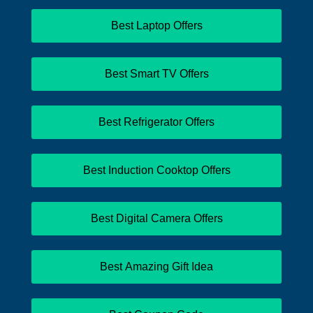
Best Laptop Offers
Best Smart TV Offers
Best Refrigerator Offers
Best Induction Cooktop Offers
Best Digital Camera Offers
Best Amazing Gift Idea