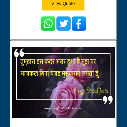
View Quote