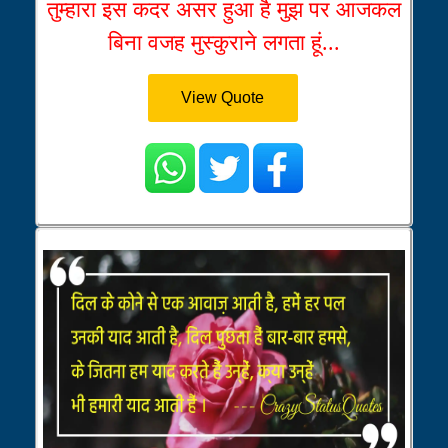
तुम्हारा इस कदर असर हुआ है मुझ पर आजकल
बिना वजह मुस्कुराने लगता हूं...
View Quote