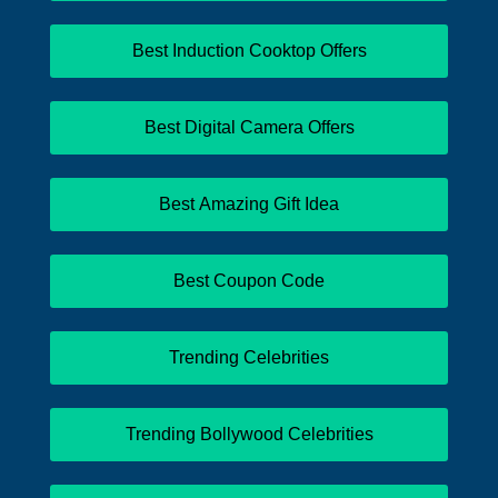
Best Induction Cooktop Offers
Best Digital Camera Offers
Best Amazing Gift Idea
Best Coupon Code
Trending Celebrities
Trending Bollywood Celebrities