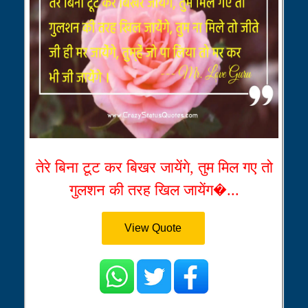
तेरे बिना टूट कर बिखर जायेंगे, तुम मिल गए तो
गुलशन की तरह खिल जायेंग�...
View Quote