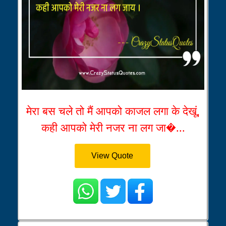
मेरा बस चले तो मैं आपको काजल लगा के देखूं,
कही आपको मेरी नजर ना लग जा�...
View Quote