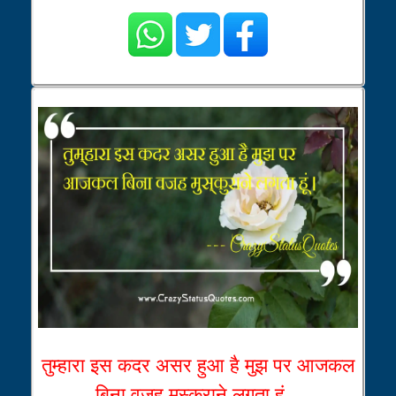
तुम्हारा इस कदर असर हुआ है मुझ पर आजकल
बिना वजह मुस्कुराने लगता हूं...