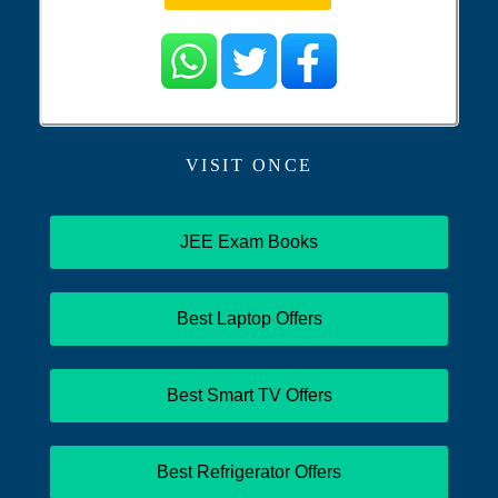
VISIT ONCE
JEE Exam Books
Best Laptop Offers
Best Smart TV Offers
Best Refrigerator Offers