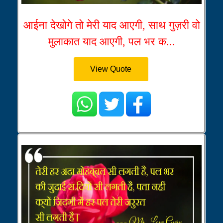
आईना देखोगे तो मेरी याद आएगी, साथ गुज़री वो
मुलाकात याद आएगी, पल भर क...
View Quote