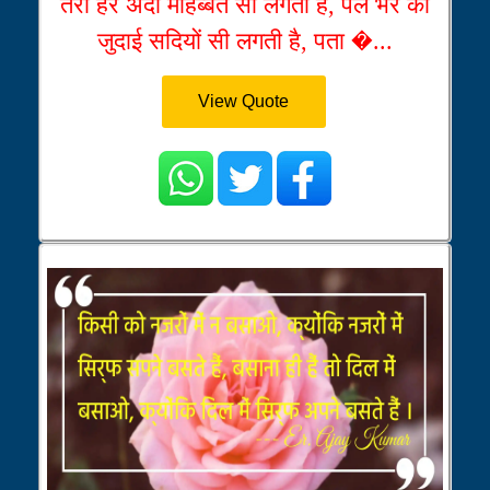
तेरी हर अदा मोहब्बत सी लगती है, पल भर की
जुदाई सदियों सी लगती है, पता �...
View Quote