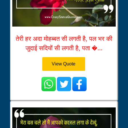
तेरी हर अदा मोहब्बत सी लगती है, पल भर की
जुदाई सदियों सी लगती है, पता �...
View Quote