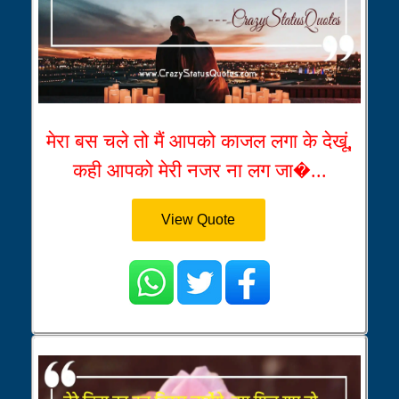
मेरा बस चले तो मैं आपको काजल लगा के देखूं,
कही आपको मेरी नजर ना लग जा�...
View Quote