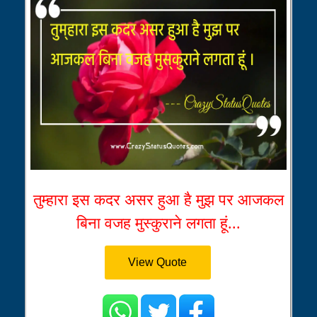
तुम्हारा इस कदर असर हुआ है मुझ पर आजकल
बिना वजह मुस्कुराने लगता हूं...
View Quote