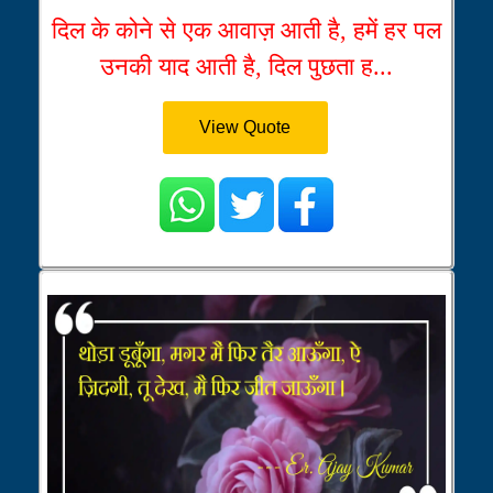
दिल के कोने से एक आवाज़ आती है, हमें हर पल
उनकी याद आती है, दिल पुछता ह...
View Quote