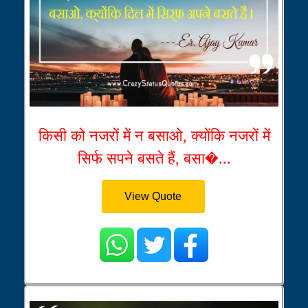
किसी को नजरों में न बसाओ, क्योंकि नजरों में
सिर्फ सपने बसते हैं, बसा�...
View Quote