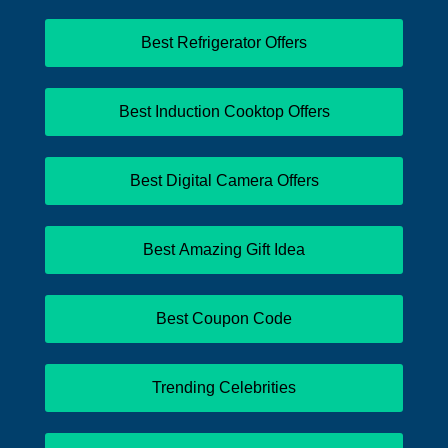
Best Refrigerator Offers
Best Induction Cooktop Offers
Best Digital Camera Offers
Best Amazing Gift Idea
Best Coupon Code
Trending Celebrities