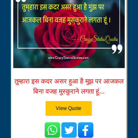
तुम्हारा इस कदर असर हुआ है मुझ पर आजकल
बिना वजह मुस्कुराने लगता हूं...
View Quote