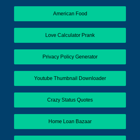
American Food
Love Calculator Prank
Privacy Policy Generator
Youtube Thumbnail Downloader
Crazy Status Quotes
Home Loan Bazaar