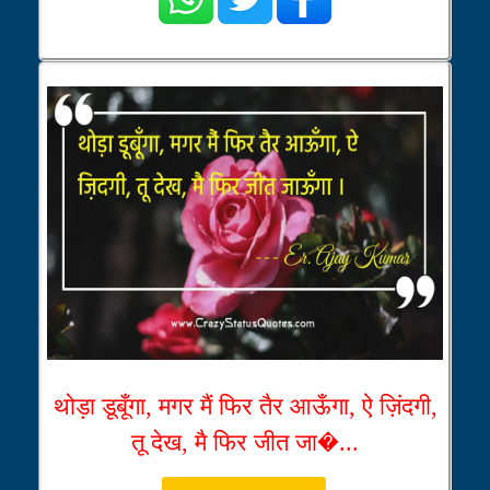
थोड़ा डूबूँगा, मगर मैं फिर तैर आऊँगा, ऐ ज़िंदगी,
तू देख, मै फिर जीत जा�...