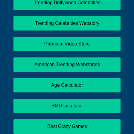
Trending Bollywood Celebrities
Trending Celebrities Webstory
Premium Video Store
American Trending Webstories
Age Calculator
BMI Calculator
Best Crazy Games