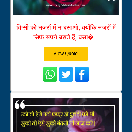
किसी को नजरों में न बसाओ, क्योंकि नजरों में
सिर्फ सपने बसते हैं, बसा�...
View Quote