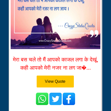
मेरा बस चले तो मैं आपको काजल लगा के देखूं,
कही आपको मेरी नजर ना लग जा�...
View Quote