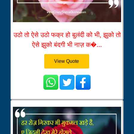
उठो तो ऐसे उठो फक्र हो बुलंदी को भी, झुको तो
ऐसे झुको बंदगी भी नाज़ क�...
View Quote