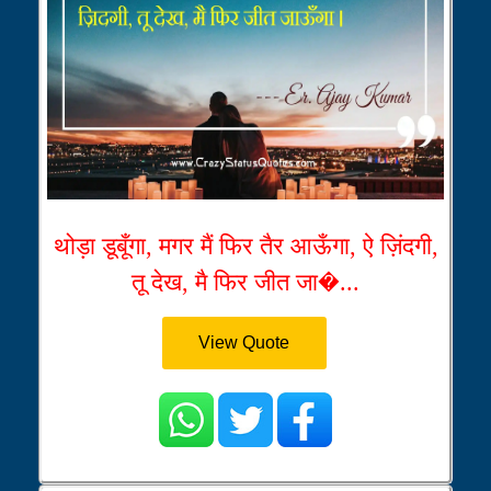
थोड़ा डूबूँगा, मगर मैं फिर तैर आऊँगा, ऐ ज़िंदगी,
तू देख, मै फिर जीत जा�...
View Quote