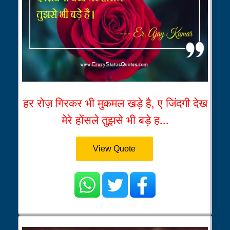
हर रोज़ गिरकर भी मुकमल खड़े है, ए जिंदगी देख
मेरे होंसले तुझसे भी बड़े ह...
View Quote