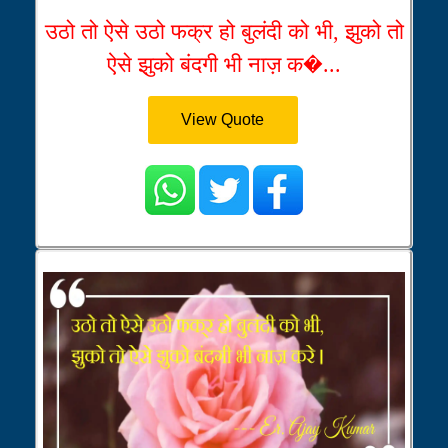
उठो तो ऐसे उठो फक्र हो बुलंदी को भी, झुको तो
ऐसे झुको बंदगी भी नाज़ क�...
View Quote