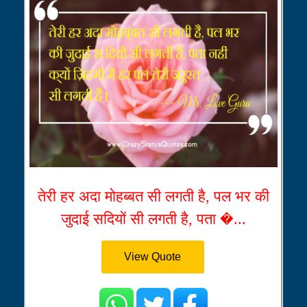
तेरी हर अदा मोहब्बत सी लगती है, पल भर की
जुदाई सदियों सी लगती है, पता �...
View Quote