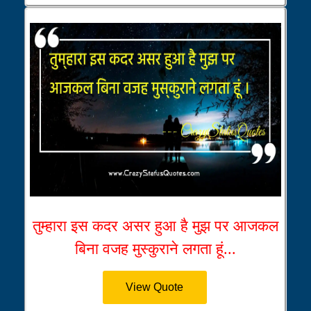
तुम्हारा इस कदर असर हुआ है मुझ पर आजकल
बिना वजह मुस्कुराने लगता हूं...
View Quote