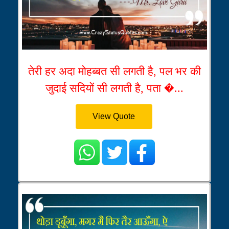
तेरी हर अदा मोहब्बत सी लगती है, पल भर की
जुदाई सदियों सी लगती है, पता �...
View Quote