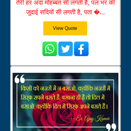
तेरी हर अदा मोहब्बत सी लगती है, पल भर की
जुदाई सदियों सी लगती है, पता �...
View Quote