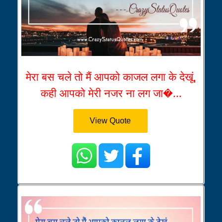
मेरा बस चले तो मैं आपको काजल लगा के देखूं,
कही आपको मेरी नजर ना लग जा�...
View Quote