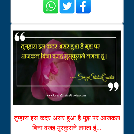
तुम्हारा इस कदर असर हुआ है मुझ पर आजकल
बिना वजह मुस्कुराने लगता हूं...