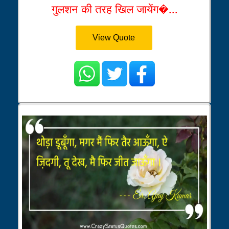
गुलशन की तरह खिल जायेंग�...
View Quote