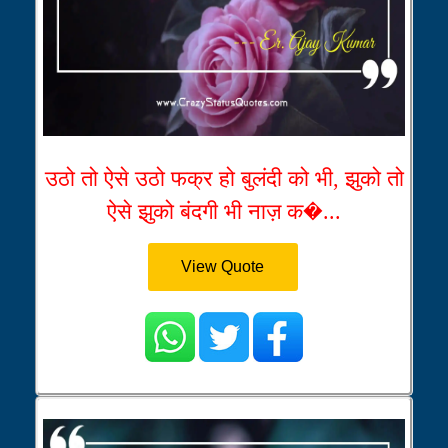
उठो तो ऐसे उठो फक्र हो बुलंदी को भी, झुको तो
ऐसे झुको बंदगी भी नाज़ क�...
View Quote