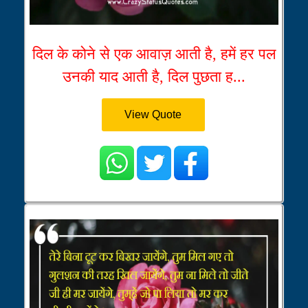
दिल के कोने से एक आवाज़ आती है, हमें हर पल
उनकी याद आती है, दिल पुछता ह...
View Quote