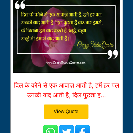
दिल के कोने से एक आवाज़ आती है, हमें हर पल
उनकी याद आती है, दिल पुछता ह...
View Quote