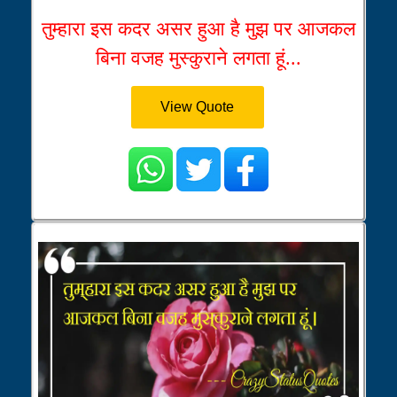
तुम्हारा इस कदर असर हुआ है मुझ पर आजकल
बिना वजह मुस्कुराने लगता हूं...
View Quote