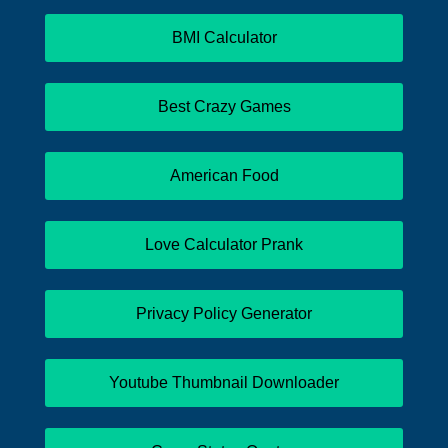
BMI Calculator
Best Crazy Games
American Food
Love Calculator Prank
Privacy Policy Generator
Youtube Thumbnail Downloader