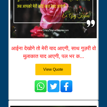
आईना देखोगे तो मेरी याद आएगी, साथ गुज़री वो
मुलाकात याद आएगी, पल भर क...
View Quote