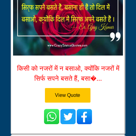
किसी को नजरों में न बसाओ, क्योंकि नजरों में
सिर्फ सपने बसते हैं, बसा�...
View Quote