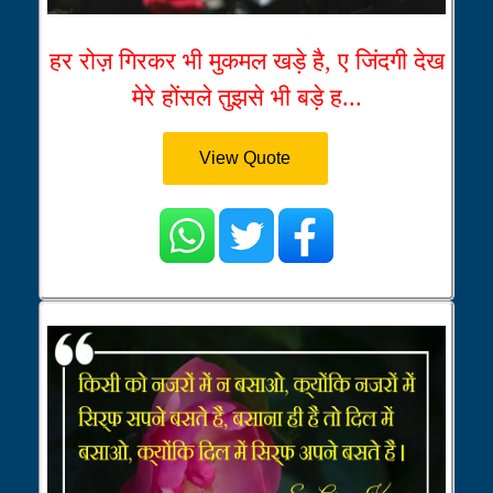
हर रोज़ गिरकर भी मुकमल खड़े है, ए जिंदगी देख
मेरे होंसले तुझसे भी बड़े ह...
View Quote