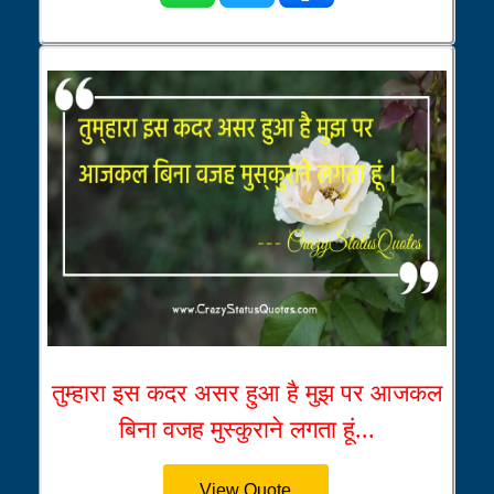
तुम्हारा इस कदर असर हुआ है मुझ पर आजकल
बिना वजह मुस्कुराने लगता हूं...
View Quote