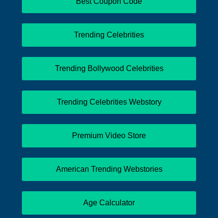
Best Coupon Code
Trending Celebrities
Trending Bollywood Celebrities
Trending Celebrities Webstory
Premium Video Store
American Trending Webstories
Age Calculator