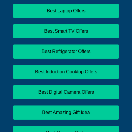
Best Laptop Offers
Best Smart TV Offers
Best Refrigerator Offers
Best Induction Cooktop Offers
Best Digital Camera Offers
Best Amazing Gift Idea