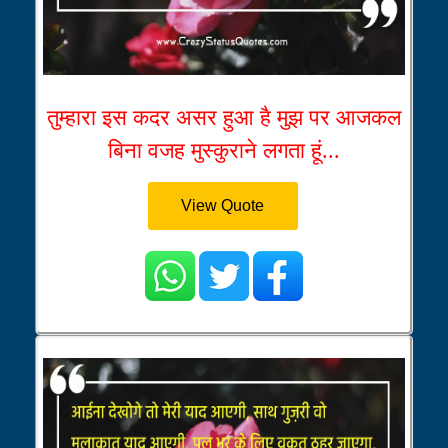
तुम्हारा इस कदर असर हुआ है मुझ पर आजकल
बिना वजह मुस्कुराने लगता हूं...
View Quote