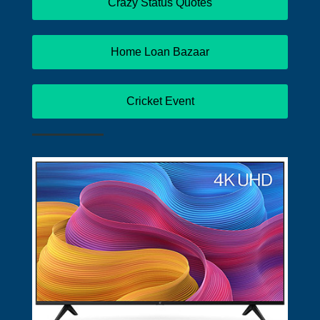
Crazy Status Quotes
Home Loan Bazaar
Cricket Event