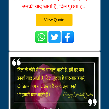
उनकी याद आती है, दिल पुछता ह...
View Quote