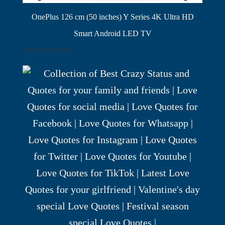
OnePlus 126 cm (50 inches) Y Series 4K Ultra HD
Smart Android LED TV