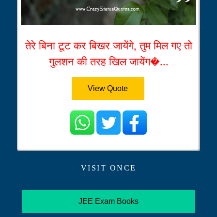
तेरे बिना टूट कर बिखर जायेंगे, तुम मिल गए तो
गुलशन की तरह खिल जायेंग�...
View Quote
VISIT ONCE
JEE Exam Books