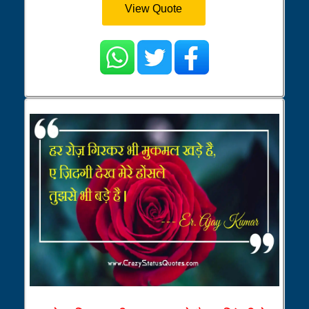
View Quote