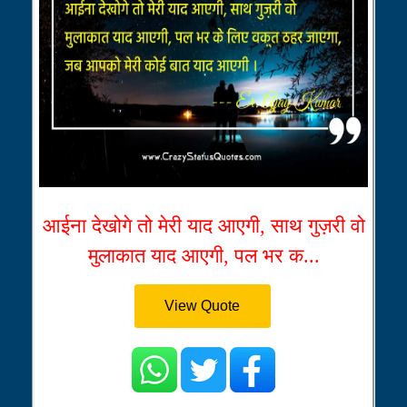
आईना देखोगे तो मेरी याद आएगी, साथ गुज़री वो
मुलाकात याद आएगी, पल भर क...
View Quote