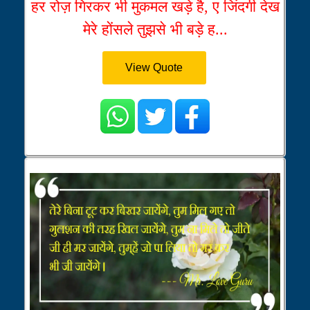
हर रोज़ गिरकर भी मुकमल खड़े है, ए जिंदगी देख
मेरे होंसले तुझसे भी बड़े ह...
View Quote