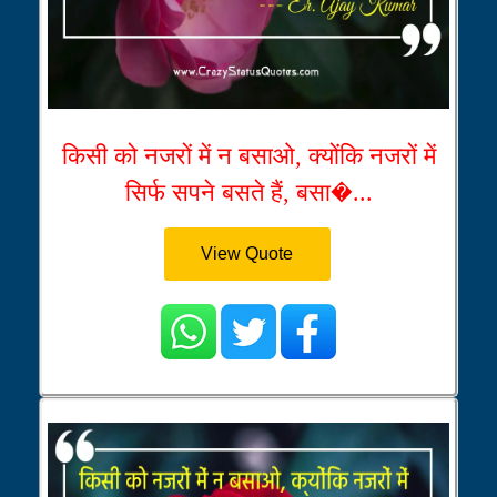
किसी को नजरों में न बसाओ, क्योंकि नजरों में
सिर्फ सपने बसते हैं, बसा�...
View Quote