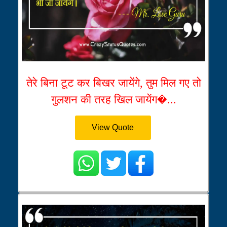
तेरे बिना टूट कर बिखर जायेंगे, तुम मिल गए तो
गुलशन की तरह खिल जायेंग�...
View Quote