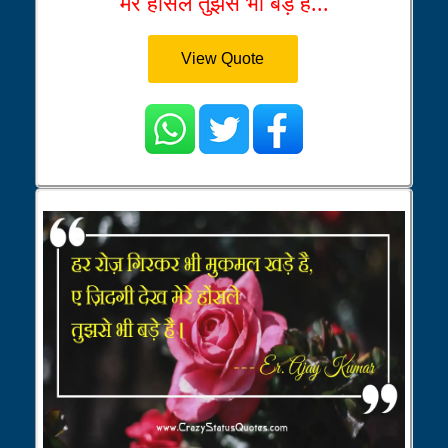
मेरे होंसले तुझसे भी बड़े ह...
View Quote