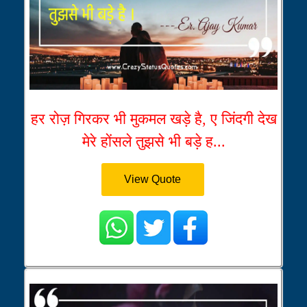
हर रोज़ गिरकर भी मुकमल खड़े है, ए जिंदगी देख
मेरे होंसले तुझसे भी बड़े ह...
View Quote