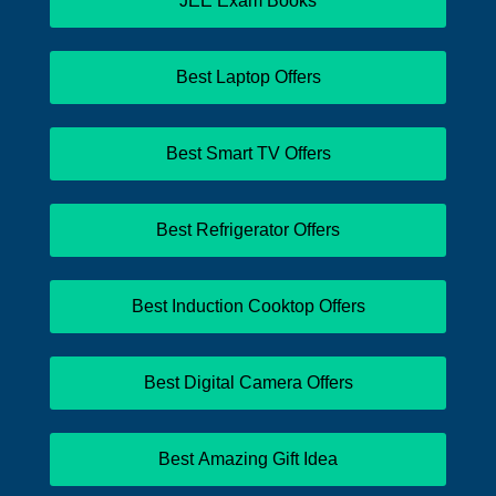
JEE Exam Books
Best Laptop Offers
Best Smart TV Offers
Best Refrigerator Offers
Best Induction Cooktop Offers
Best Digital Camera Offers
Best Amazing Gift Idea