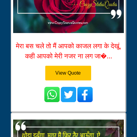
मेरा बस चले तो मैं आपको काजल लगा के देखूं,
कही आपको मेरी नजर ना लग जा�...
View Quote