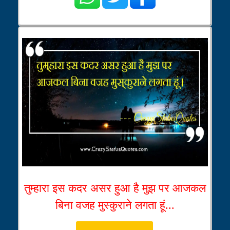
तुम्हारा इस कदर असर हुआ है मुझ पर आजकल
बिना वजह मुस्कुराने लगता हूं...