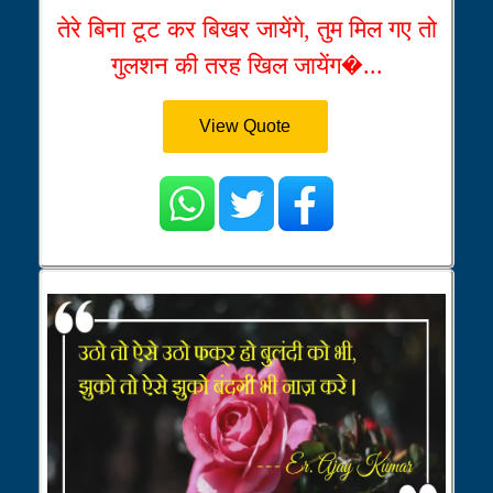
तेरे बिना टूट कर बिखर जायेंगे, तुम मिल गए तो
गुलशन की तरह खिल जायेंग�...
View Quote