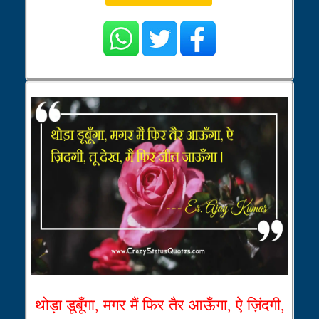
थोड़ा डूबूँगा, मगर मैं फिर तैर आऊँगा, ऐ ज़िंदगी,