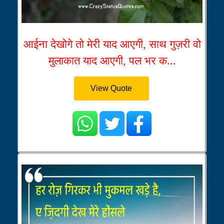
आईना देखोगे तो मेरी याद आएगी, साथ गुज़री वो
मुलाकात याद आएगी, पल भर क...
View Quote