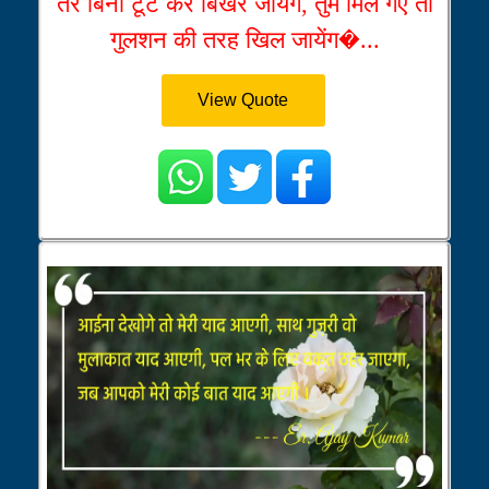
तेरे बिना टूट कर बिखर जायेंगे, तुम मिल गए तो
गुलशन की तरह खिल जायेंग�...
View Quote