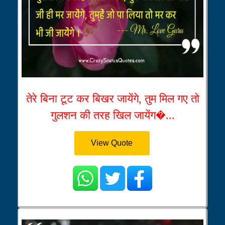
तेरे बिना टूट कर बिखर जायेंगे, तुम मिल गए तो
गुलशन की तरह खिल जायेंग�...
View Quote