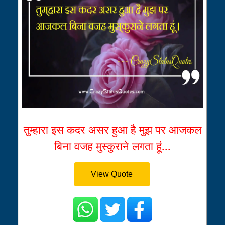
तुम्हारा इस कदर असर हुआ है मुझ पर आजकल
बिना वजह मुस्कुराने लगता हूं...
View Quote