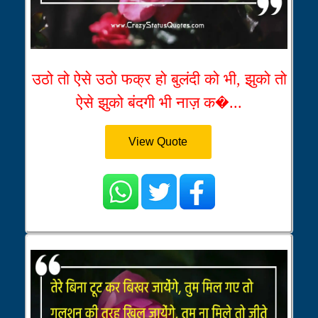
उठो तो ऐसे उठो फक्र हो बुलंदी को भी, झुको तो
ऐसे झुको बंदगी भी नाज़ क�...
View Quote