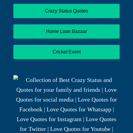
Crazy Status Quotes
Home Loan Bazaar
Cricket Event