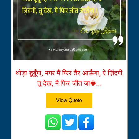
थोड़ा डूबूँगा, मगर मैं फिर तैर आऊँगा, ऐ ज़िंदगी,
तू देख, मै फिर जीत जा�...
View Quote