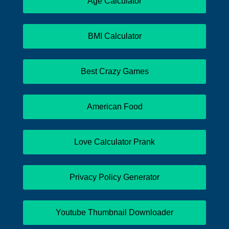
Age Calculator
BMI Calculator
Best Crazy Games
American Food
Love Calculator Prank
Privacy Policy Generator
Youtube Thumbnail Downloader