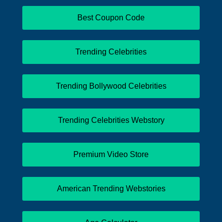
Best Coupon Code
Trending Celebrities
Trending Bollywood Celebrities
Trending Celebrities Webstory
Premium Video Store
American Trending Webstories