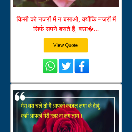
किसी को नजरों में न बसाओ, क्योंकि नजरों में
सिर्फ सपने बसते हैं, बसा�...
View Quote