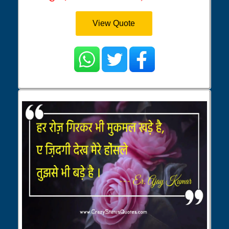
View Quote