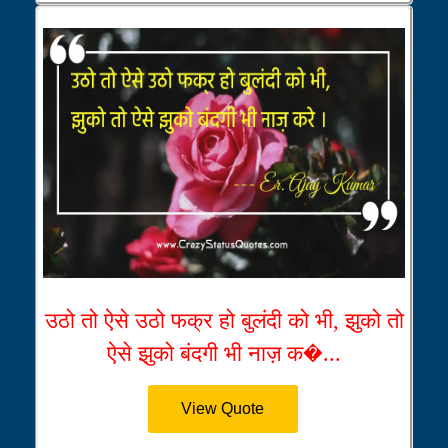
उठो तो ऐसे उठो फक्र हो बुलंदी को भी, झुको तो
ऐसे झुको बंदगी भी नाज़ क�...
View Quote