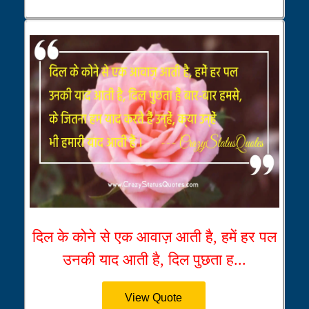
दिल के कोने से एक आवाज़ आती है, हमें हर पल
उनकी याद आती है, दिल पुछता ह...
View Quote