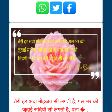
तेरी हर अदा मोहब्बत सी लगती है, पल भर की
जुदाई सदियों सी लगती है, पता �...