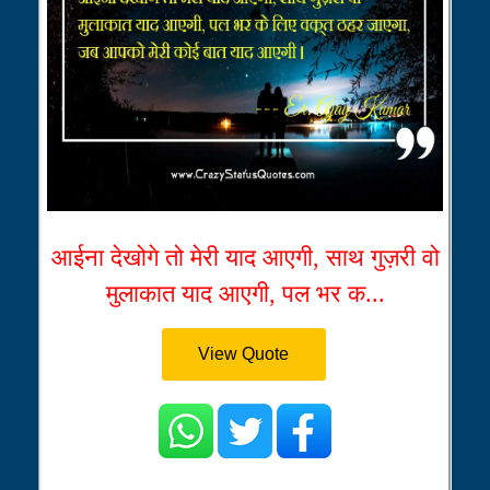
आईना देखोगे तो मेरी याद आएगी, साथ गुज़री वो
मुलाकात याद आएगी, पल भर क...
View Quote