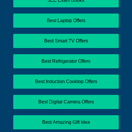
JEE Exam Books
Best Laptop Offers
Best Smart TV Offers
Best Refrigerator Offers
Best Induction Cooktop Offers
Best Digital Camera Offers
Best Amazing Gift Idea