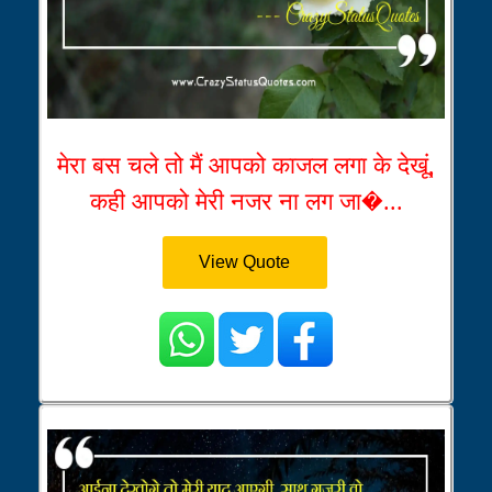
मेरा बस चले तो मैं आपको काजल लगा के देखूं,
कही आपको मेरी नजर ना लग जा�...
View Quote