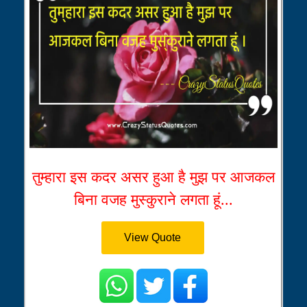
तुम्हारा इस कदर असर हुआ है मुझ पर आजकल
बिना वजह मुस्कुराने लगता हूं...
View Quote