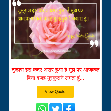
तुम्हारा इस कदर असर हुआ है मुझ पर आजकल
बिना वजह मुस्कुराने लगता हूं...
View Quote