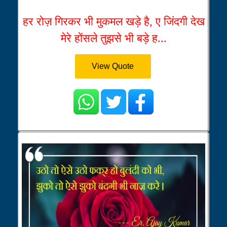
हर रोज़ गिरकर भी मुकमल खड़े है, ए जिंदगी देख
मेरे होंसले तुझसे भी बड़े ह...
View Quote