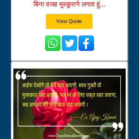
बिना वजह मुस्कुराने लगता हूं...
View Quote