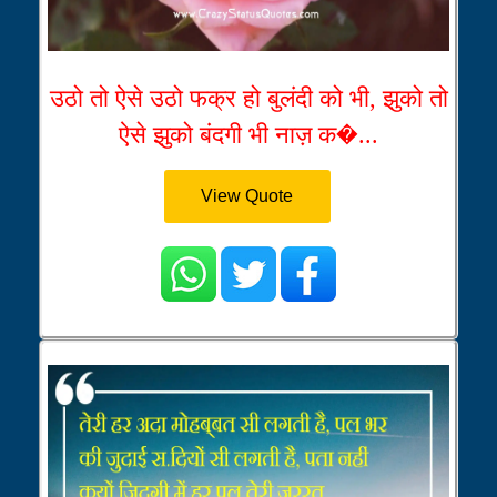
उठो तो ऐसे उठो फक्र हो बुलंदी को भी, झुको तो
ऐसे झुको बंदगी भी नाज़ क�...
View Quote