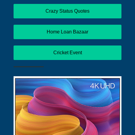
Crazy Status Quotes
Home Loan Bazaar
Cricket Event