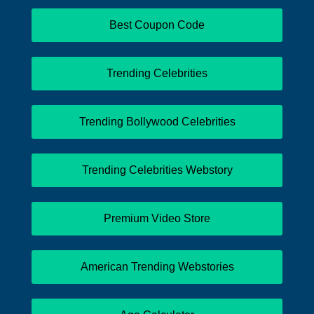
Best Coupon Code
Trending Celebrities
Trending Bollywood Celebrities
Trending Celebrities Webstory
Premium Video Store
American Trending Webstories