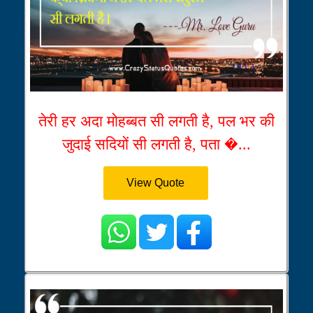
तेरी हर अदा मोहब्बत सी लगती है, पल भर की
जुदाई सदियों सी लगती है, पता �...
View Quote