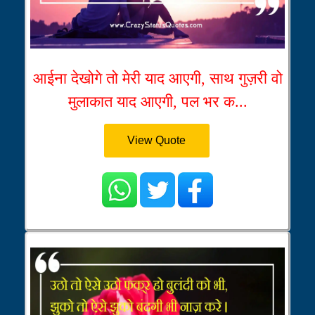
आईना देखोगे तो मेरी याद आएगी, साथ गुज़री वो
मुलाकात याद आएगी, पल भर क...
View Quote