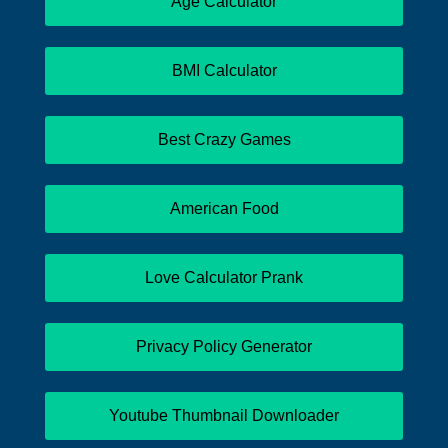
Age Calculator
BMI Calculator
Best Crazy Games
American Food
Love Calculator Prank
Privacy Policy Generator
Youtube Thumbnail Downloader