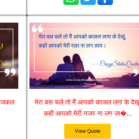
 आजकल
मेरा बस चले तो मैं आपको काजल लगा के देखूं
कही आपको मेरी नजर ना लग जा�...
View Quote