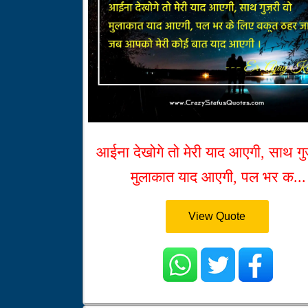
आईना देखोगे तो मेरी याद आएगी, साथ गुज
मुलाकात याद आएगी, पल भर क...
View Quote