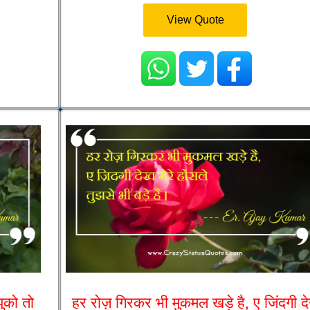
View Quote
ुको तो
हर रोज़ गिरकर भी मुकमल खड़े है, ए जिंदगी द