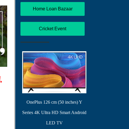
Home Loan Bazaar
Cricket Event
,
OnePlus 126 cm (50 inches) Y
Series 4K Ultra HD Smart Android
LED TV