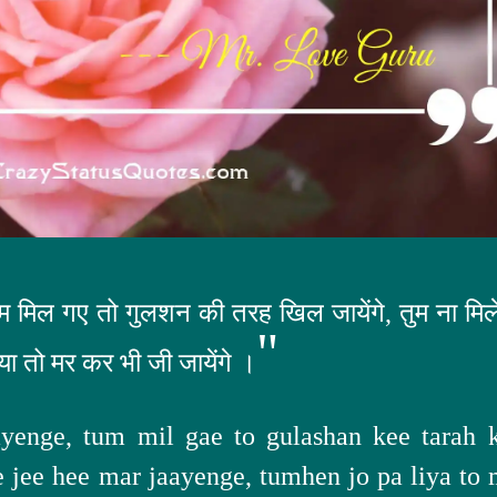
तुम मिल गए तो गुलशन की तरह खिल जायेंगे, तुम ना मिल
"
 लिया तो मर कर भी जी जायेंगे ।
ayenge, tum mil gae to gulashan kee tarah k
e jee hee mar jaayenge, tumhen jo pa liya to 