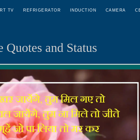
RT TV
REFRIGERATOR
INDUCTION
CAMERA
C
 Quotes and Status