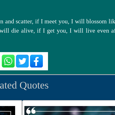
 and scatter, if I meet you, I will blossom li
will die alive, if I get you, I will live even a
ated Quotes