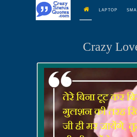
LAPTOP
SMA
Crazy Love