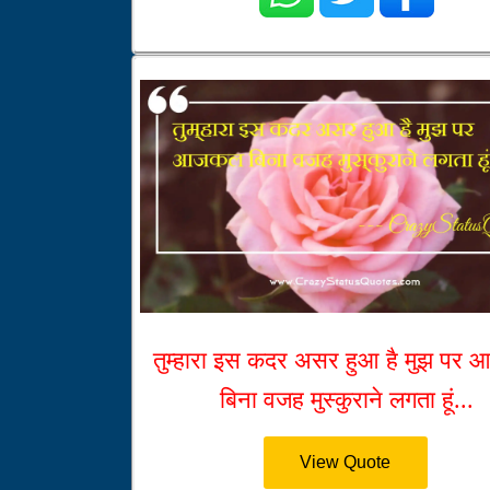
तुम्हारा इस कदर असर हुआ है मुझ पर
बिना वजह मुस्कुराने लगता हूं...
View Quote