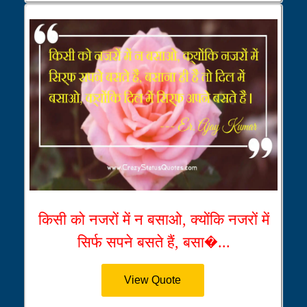
किसी को नजरों में न बसाओ, क्योंकि नजरों में
सिर्फ सपने बसते हैं, बसा�...
View Quote