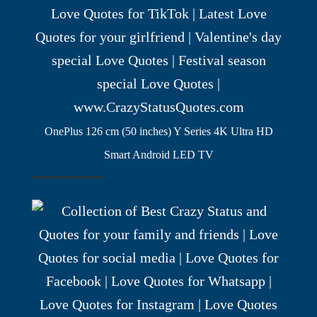
OnePlus 126 cm (50 inches) Y Series 4K Ultra HD
Smart Android LED TV