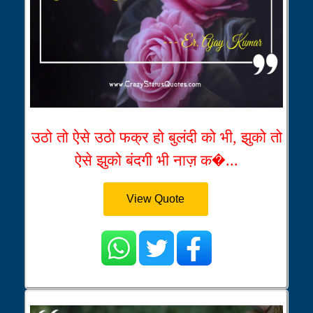
उठो तो ऐसे उठो फक्र हो बुलंदी को भी, झुको तो
ऐसे झुको बंदगी भी नाज़ क�...
View Quote