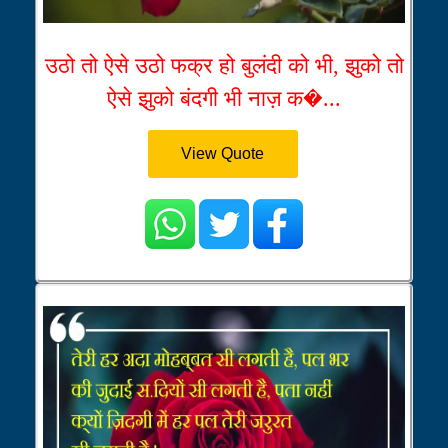
उठो तो ऐसे उठो फक्र हो बुलंदी को भी, झुको तो
ऐसे झुको बंदगी भी नाज़ क�...
View Quote