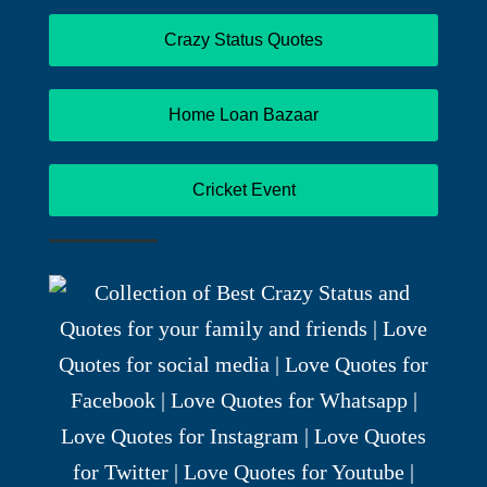
Crazy Status Quotes
Home Loan Bazaar
Cricket Event