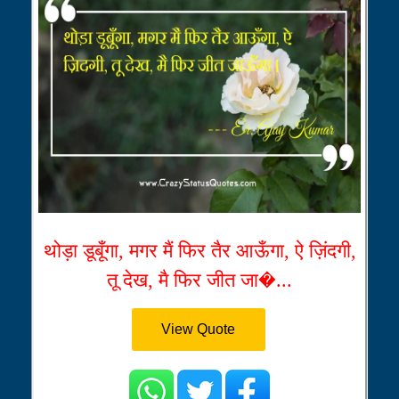
थोड़ा डूबूँगा, मगर मैं फिर तैर आऊँगा, ऐ ज़िंदगी,
तू देख, मै फिर जीत जा�...
View Quote