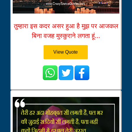
तुम्हारा इस कदर असर हुआ है मुझ पर आजकल
बिना वजह मुस्कुराने लगता हूं...
View Quote