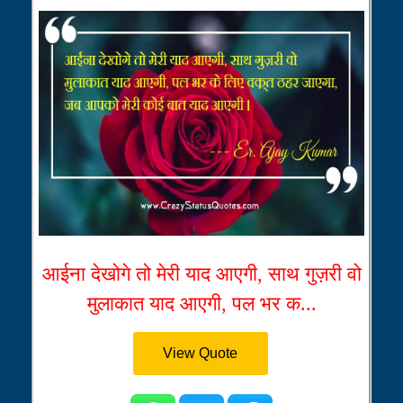
आईना देखोगे तो मेरी याद आएगी, साथ गुज़री वो
मुलाकात याद आएगी, पल भर क...
View Quote