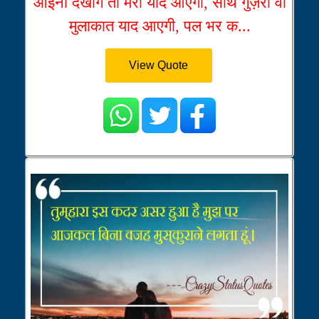
आईना देखोगे तो मेरी याद आएगी, साथ गुज़री वो
मुलाकात याद आएगी, पल भर क...
View Quote