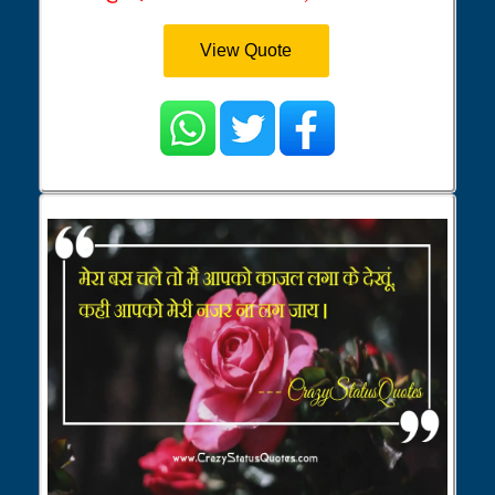
View Quote