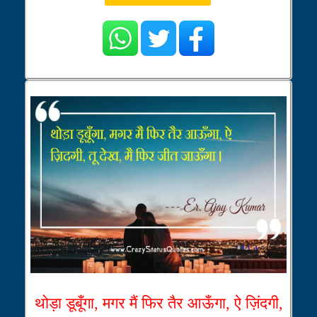
थोड़ा डूबूँगा, मगर मैं फिर तैर आऊँगा, ऐ ज़िंदगी,