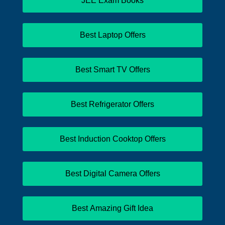
JEE Exam Books
Best Laptop Offers
Best Smart TV Offers
Best Refrigerator Offers
Best Induction Cooktop Offers
Best Digital Camera Offers
Best Amazing Gift Idea