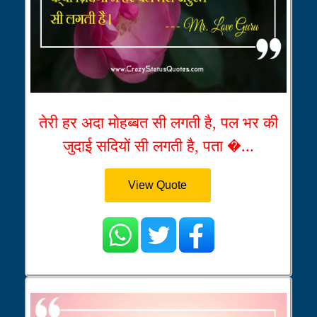
तेरी हर अदा मोहब्बत सी लगती है, पल भर की
जुदाई सदियों सी लगती है, पता �...
View Quote