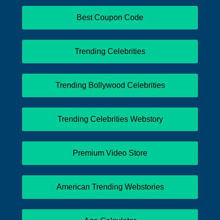
Best Coupon Code
Trending Celebrities
Trending Bollywood Celebrities
Trending Celebrities Webstory
Premium Video Store
American Trending Webstories