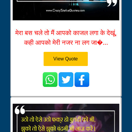
मेरा बस चले तो मैं आपको काजल लगा के देखूं,
कही आपको मेरी नजर ना लग जा�...
View Quote