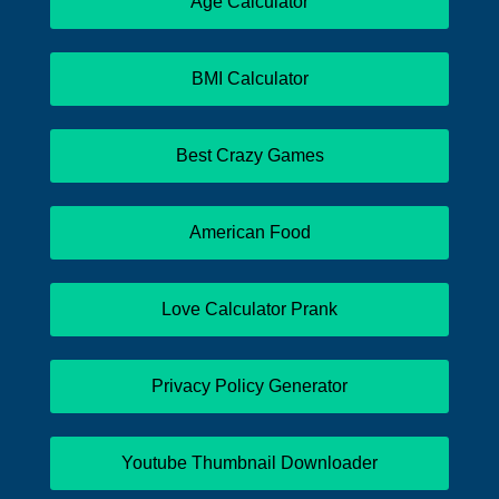
Age Calculator
BMI Calculator
Best Crazy Games
American Food
Love Calculator Prank
Privacy Policy Generator
Youtube Thumbnail Downloader