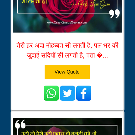
तेरी हर अदा मोहब्बत सी लगती है, पल भर की
जुदाई सदियों सी लगती है, पता �...
View Quote