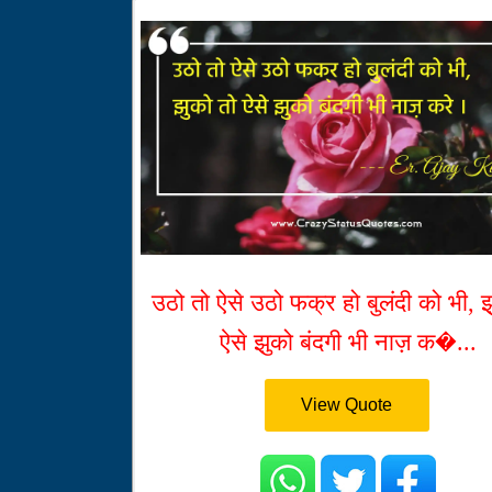
उठो तो ऐसे उठो फक्र हो बुलंदी को भी, झ
ऐसे झुको बंदगी भी नाज़ क�...
View Quote