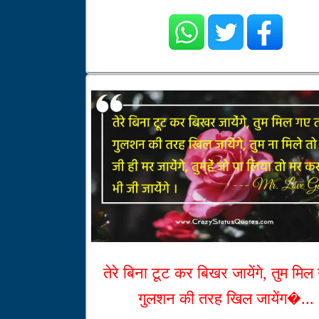
तेरे बिना टूट कर बिखर जायेंगे, तुम मिल
गुलशन की तरह खिल जायेंग�...