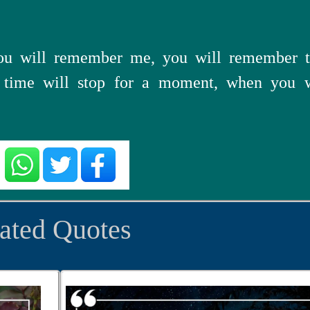
you will remember me, you will remember t
, time will stop for a moment, when you w
ated Quotes