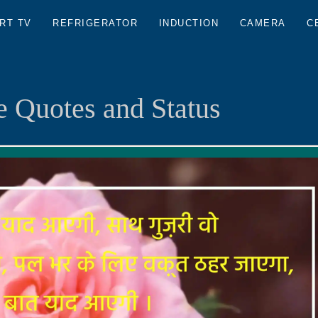
RT TV
REFRIGERATOR
INDUCTION
CAMERA
C
 Quotes and Status