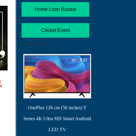
Home Loan Bazaar
Cricket Event
,
OnePlus 126 cm (50 inches) Y
Series 4K Ultra HD Smart Android
LED TV