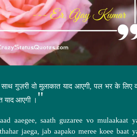
 साथ गुज़री वो मुलाकात याद आएगी, पल भर के लिए व
"
ात याद आएगी ।
aad aaegee, saath guzaree vo mulaakaat y
 thahar jaega, jab aapako meree koee baat y