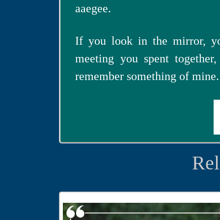
aaegee.
If you look in the mirror, 
meeting you spent together
remember something of mine.
Rel