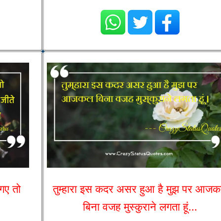
 गए तो
तुम्हारा इस कदर असर हुआ है मुझ पर आज
बिना वजह मुस्कुराने लगता हूं...