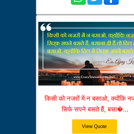
किसी को नजरों में न बसाओ, क्योंकि नजरो
सिर्फ सपने बसते हैं, बसा�...
View Quote