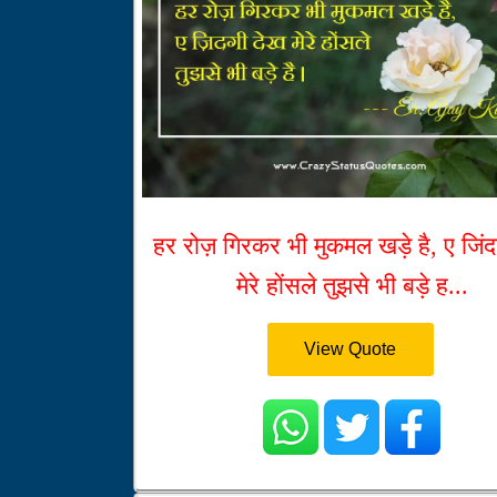
हर रोज़ गिरकर भी मुकमल खड़े है, ए जिंद
मेरे होंसले तुझसे भी बड़े ह...
View Quote