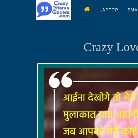
LAPTOP
SMA
Crazy Love