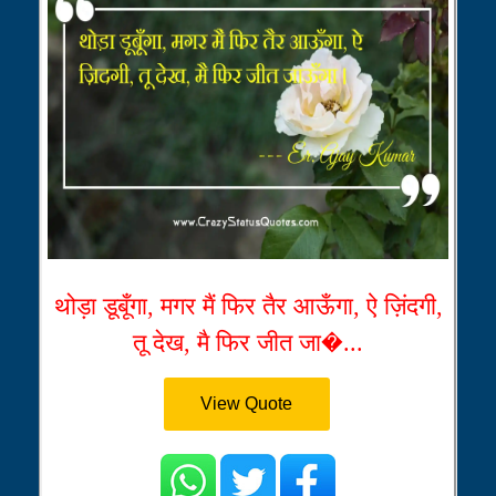
थोड़ा डूबूँगा, मगर मैं फिर तैर आऊँगा, ऐ ज़िंदगी,
तू देख, मै फिर जीत जा�...
View Quote