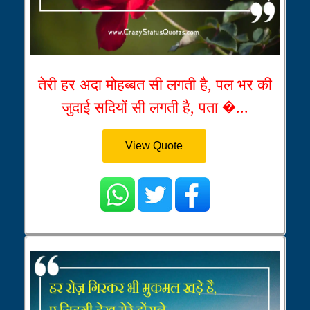
तेरी हर अदा मोहब्बत सी लगती है, पल भर की
जुदाई सदियों सी लगती है, पता �...
View Quote