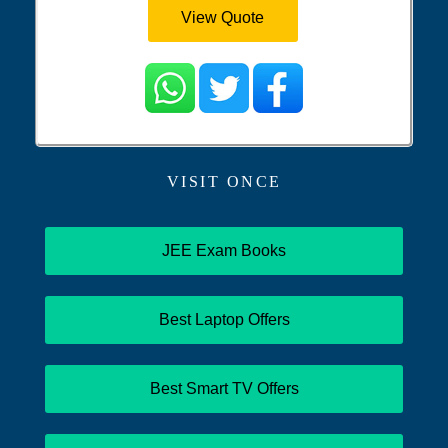
View Quote
VISIT ONCE
JEE Exam Books
Best Laptop Offers
Best Smart TV Offers