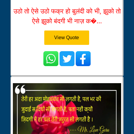
उठो तो ऐसे उठो फक्र हो बुलंदी को भी, झुको तो
ऐसे झुको बंदगी भी नाज़ क�...
View Quote