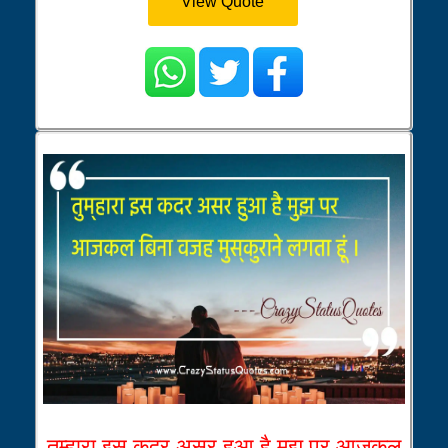
View Quote
तुम्हारा इस कदर असर हुआ है मुझ पर आजकल