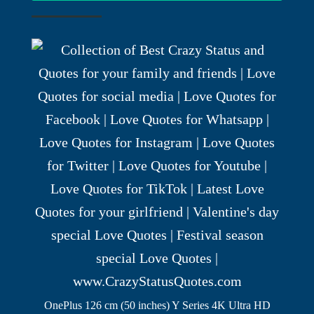
OnePlus 126 cm (50 inches) Y Series 4K Ultra HD