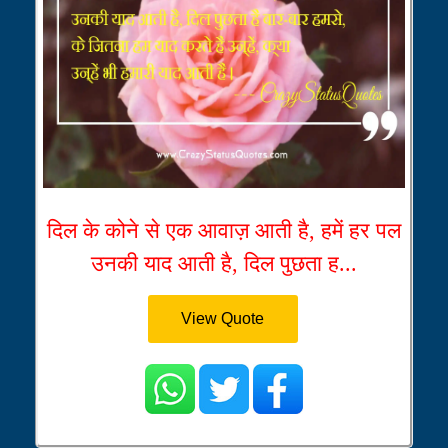
दिल के कोने से एक आवाज़ आती है, हमें हर पल
उनकी याद आती है, दिल पुछता ह...
View Quote