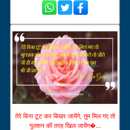
तेरे बिना टूट कर बिखर जायेंगे, तुम मिल गए तो
गुलशन की तरह खिल जायेंग�...