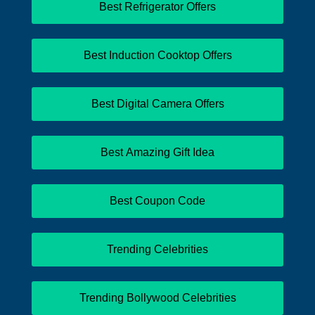
Best Refrigerator Offers
Best Induction Cooktop Offers
Best Digital Camera Offers
Best Amazing Gift Idea
Best Coupon Code
Trending Celebrities
Trending Bollywood Celebrities