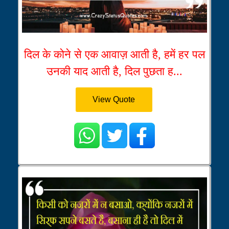
दिल के कोने से एक आवाज़ आती है, हमें हर पल
उनकी याद आती है, दिल पुछता ह...
View Quote