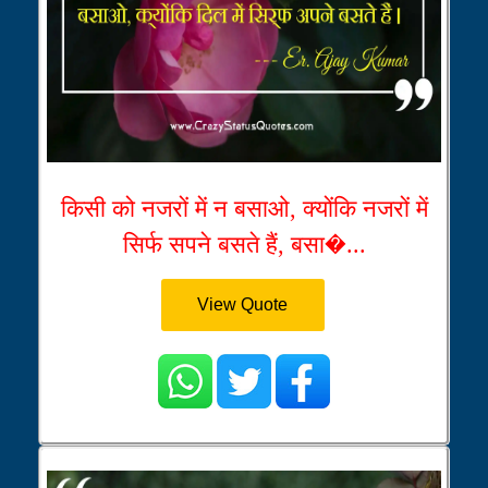
किसी को नजरों में न बसाओ, क्योंकि नजरों में
सिर्फ सपने बसते हैं, बसा�...
View Quote