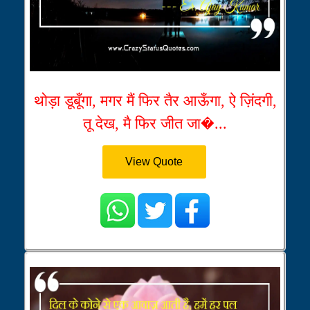
थोड़ा डूबूँगा, मगर मैं फिर तैर आऊँगा, ऐ ज़िंदगी,
तू देख, मै फिर जीत जा�...
View Quote