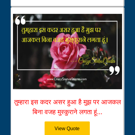
तुम्हारा इस कदर असर हुआ है मुझ पर आजकल
बिना वजह मुस्कुराने लगता हूं...
View Quote