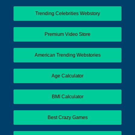
Trending Celebrities Webstory
Premium Video Store
American Trending Webstories
Age Calculator
BMI Calculator
Best Crazy Games