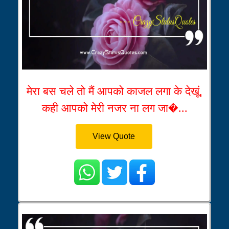
मेरा बस चले तो मैं आपको काजल लगा के देखूं,
कही आपको मेरी नजर ना लग जा�...
View Quote