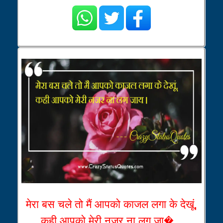
मेरा बस चले तो मैं आपको काजल लगा के देखूं,
कही आपको मेरी नजर ना लग जा�...