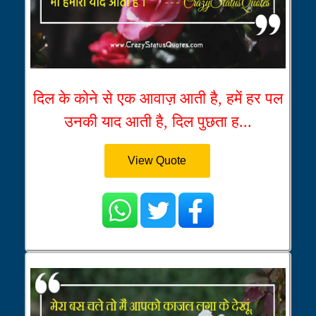
दिल के कोने से एक आवाज़ आती है, हमें हर पल
उनकी याद आती है, दिल पुछता ह...
View Quote