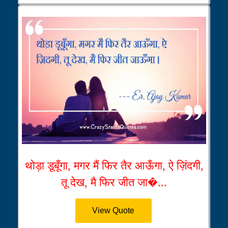
थोड़ा डूबूँगा, मगर मैं फिर तैर आऊँगा, ऐ ज़िंदगी,
तू देख, मै फिर जीत जा�...
View Quote