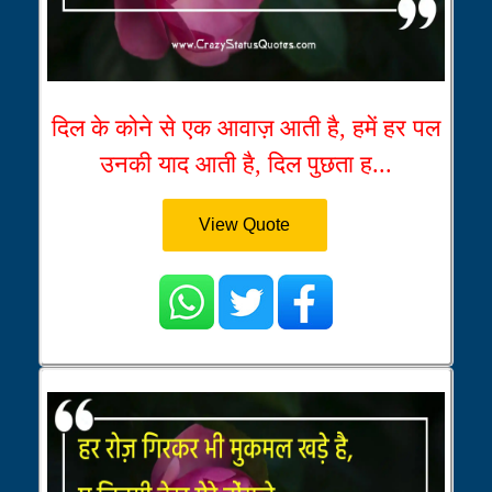
दिल के कोने से एक आवाज़ आती है, हमें हर पल
उनकी याद आती है, दिल पुछता ह...
View Quote