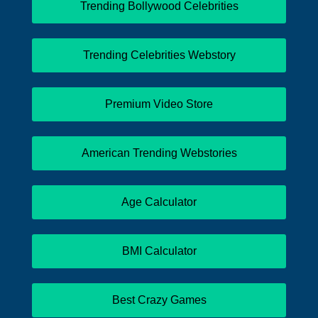
Trending Bollywood Celebrities
Trending Celebrities Webstory
Premium Video Store
American Trending Webstories
Age Calculator
BMI Calculator
Best Crazy Games