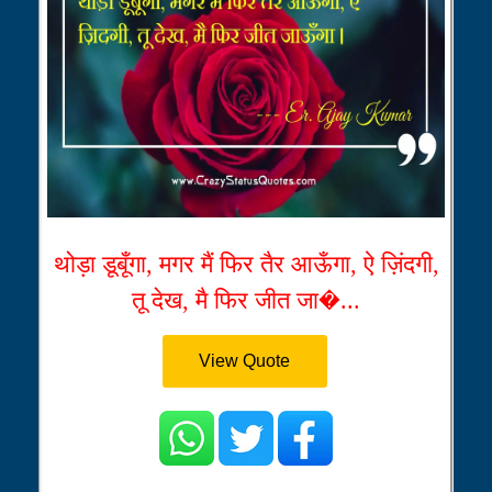
थोड़ा डूबूँगा, मगर मैं फिर तैर आऊँगा, ऐ ज़िंदगी,
तू देख, मै फिर जीत जा�...
View Quote