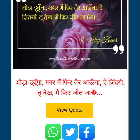
थोड़ा डूबूँगा, मगर मैं फिर तैर आऊँगा, ऐ ज़िंदगी,
तू देख, मै फिर जीत जा�...
View Quote