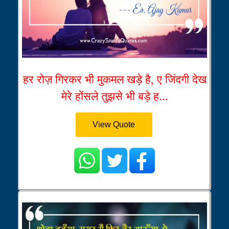
हर रोज़ गिरकर भी मुकमल खड़े है, ए जिंदगी देख
मेरे होंसले तुझसे भी बड़े ह...
View Quote