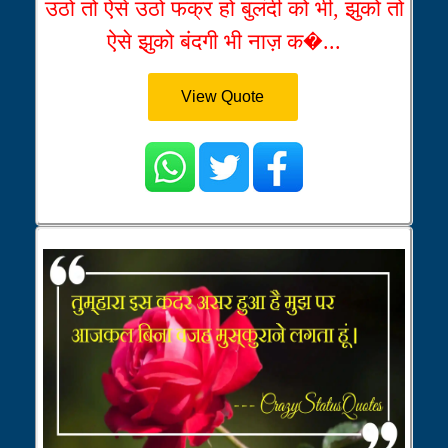
उठो तो ऐसे उठो फक्र हो बुलंदी को भी, झुको तो
ऐसे झुको बंदगी भी नाज़ क�...
View Quote