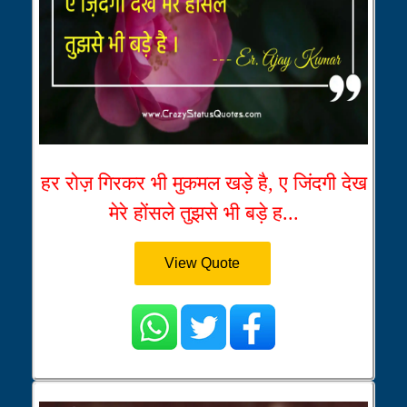
हर रोज़ गिरकर भी मुकमल खड़े है, ए जिंदगी देख
मेरे होंसले तुझसे भी बड़े ह...
View Quote