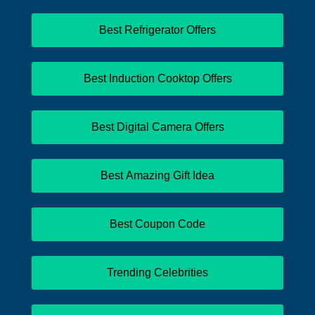
Best Refrigerator Offers
Best Induction Cooktop Offers
Best Digital Camera Offers
Best Amazing Gift Idea
Best Coupon Code
Trending Celebrities