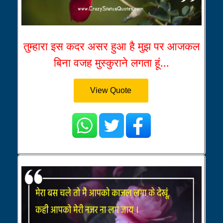
तुम्हारा इस कदर असर हुआ है मुझ पर आजकल
बिना वजह मुस्कुराने लगता हूं...
View Quote