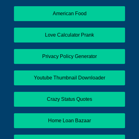
American Food
Love Calculator Prank
Privacy Policy Generator
Youtube Thumbnail Downloader
Crazy Status Quotes
Home Loan Bazaar