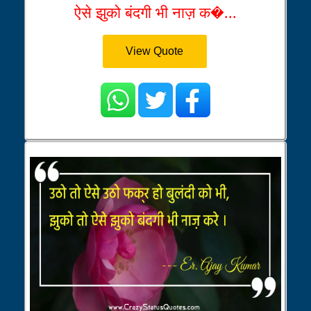
ऐसे झुको बंदगी भी नाज़ क�...
View Quote