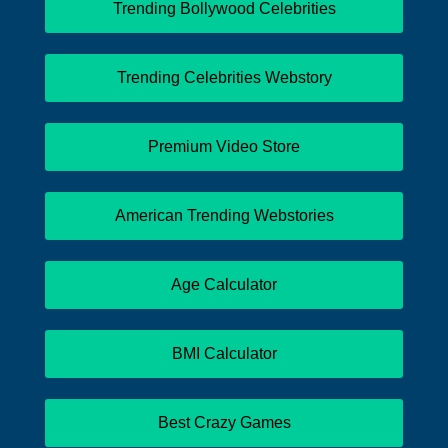
Trending Bollywood Celebrities
Trending Celebrities Webstory
Premium Video Store
American Trending Webstories
Age Calculator
BMI Calculator
Best Crazy Games