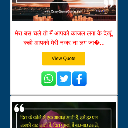
मेरा बस चले तो मैं आपको काजल लगा के देखूं,
कही आपको मेरी नजर ना लग जा�...
View Quote