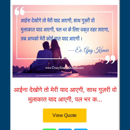
आईना देखोगे तो मेरी याद आएगी, साथ गुज़री वो
मुलाकात याद आएगी, पल भर क...
View Quote