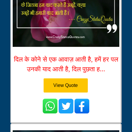
दिल के कोने से एक आवाज़ आती है, हमें हर पल
उनकी याद आती है, दिल पुछता ह...
View Quote