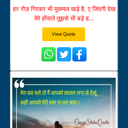
हर रोज़ गिरकर भी मुकमल खड़े है, ए जिंदगी देख
मेरे होंसले तुझसे भी बड़े ह...
View Quote