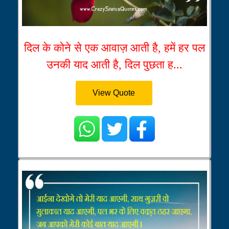
दिल के कोने से एक आवाज़ आती है, हमें हर पल
उनकी याद आती है, दिल पुछता ह...
View Quote