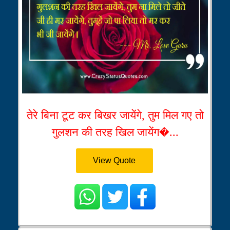
तेरे बिना टूट कर बिखर जायेंगे, तुम मिल गए तो
गुलशन की तरह खिल जायेंग�...
View Quote