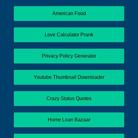
American Food
Love Calculator Prank
Privacy Policy Generator
Youtube Thumbnail Downloader
Crazy Status Quotes
Home Loan Bazaar