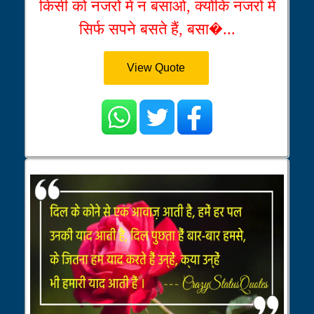
किसी को नजरों में न बसाओ, क्योंकि नजरों में
सिर्फ सपने बसते हैं, बसा�...
View Quote