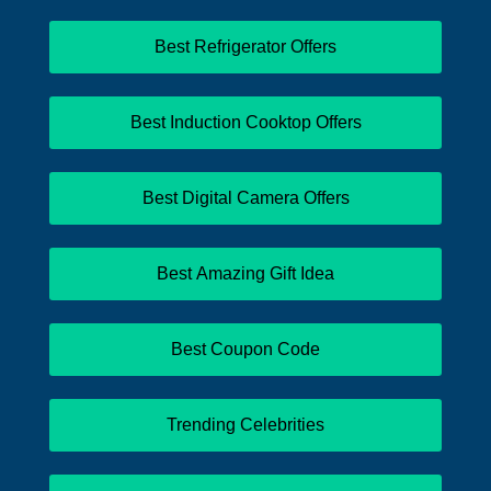
Best Refrigerator Offers
Best Induction Cooktop Offers
Best Digital Camera Offers
Best Amazing Gift Idea
Best Coupon Code
Trending Celebrities