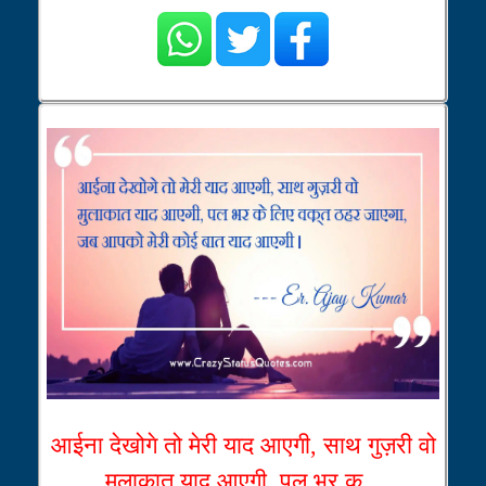
आईना देखोगे तो मेरी याद आएगी, साथ गुज़री वो
मुलाकात याद आएगी, पल भर क...