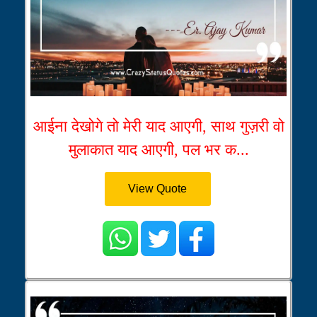
आईना देखोगे तो मेरी याद आएगी, साथ गुज़री वो
मुलाकात याद आएगी, पल भर क...
View Quote