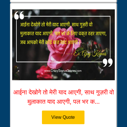
आईना देखोगे तो मेरी याद आएगी, साथ गुज़री वो
मुलाकात याद आएगी, पल भर क...
View Quote