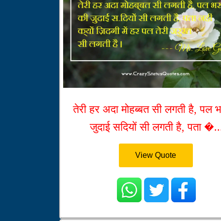
तेरी हर अदा मोहब्बत सी लगती है, पल 
जुदाई सदियों सी लगती है, पता �..
View Quote