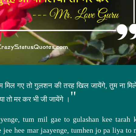
तुम मिल गए तो गुलशन की तरह खिल जायेंगे, तुम ना मिल
"
 लिया तो मर कर भी जी जायेंगे ।
ayenge, tum mil gae to gulashan kee tarah k
e jee hee mar jaayenge, tumhen jo pa liya to 