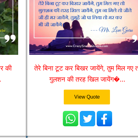
भर की
तेरे बिना टूट कर बिखर जायेंगे, तुम मिल गए 
.
गुलशन की तरह खिल जायेंग�...
View Quote