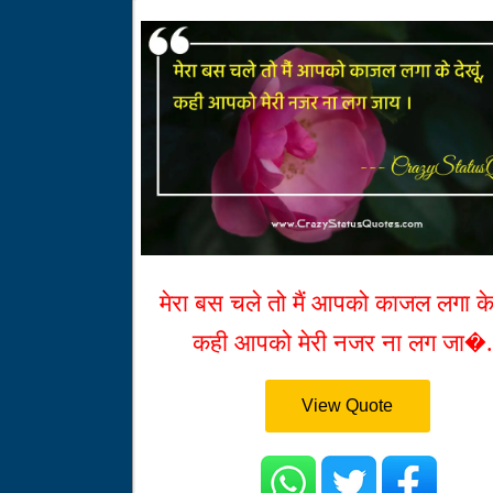
मेरा बस चले तो मैं आपको काजल लगा के 
कही आपको मेरी नजर ना लग जा�.
View Quote