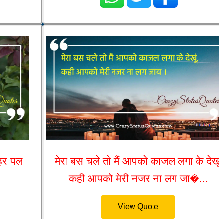
 हर पल
मेरा बस चले तो मैं आपको काजल लगा के देखूं
.
कही आपको मेरी नजर ना लग जा�...
View Quote