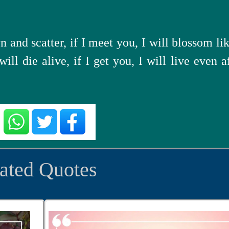
 and scatter, if I meet you, I will blossom li
will die alive, if I get you, I will live even a
ated Quotes