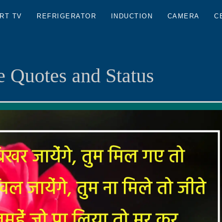
RT TV
REFRIGERATOR
INDUCTION
CAMERA
C
 Quotes and Status